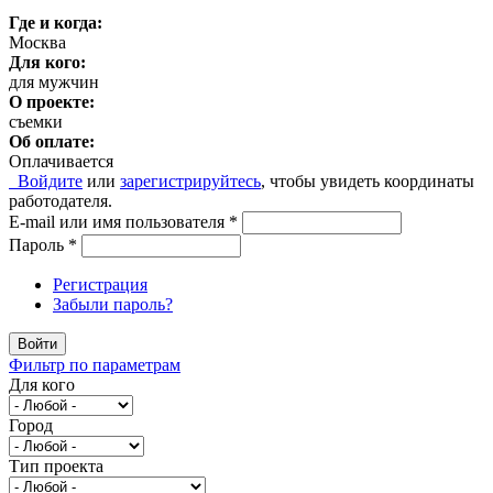
Где и когда:
Москва
Для кого:
для мужчин
О проекте:
съемки
Об оплате:
Оплачивается
Войдите
или
зарегистрируйтесь
, чтобы увидеть координаты
работодателя.
E-mail или имя пользователя
*
Пароль
*
Регистрация
Забыли пароль?
Войти
Фильтр по параметрам
Для кого
Город
Тип проекта