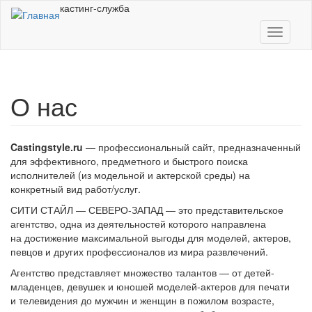
Перейти к основному содержанию
кастинг-служба
Toggle
navigati
О нас
Castingstyle.ru
— профессиональный сайт, предназначенный
для эффективного, предметного и быстрого поиска
исполнителей (из модельной и актерской среды) на
конкретный вид работ/услуг.
СИТИ СТАЙЛ — СЕВЕРО-ЗАПАД — это представительское
агентство, одна из деятельностей которого направлена
на достижение максимальной выгоды для моделей, актеров,
певцов и других профессионалов из мира развлечений.
Агентство представляет множество талантов — от детей-
младенцев, девушек и юношей моделей-актеров для печати
и телевидения до мужчин и женщин в пожилом возрасте,