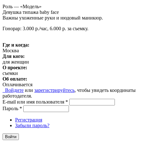
Роль — «Модель»
Девушка типажа baby face
Важны ухоженные руки и нюдовый маникюр.
Гонорар: 3.000 р./час, 6.000 р. за съемку.
Где и когда:
Москва
Для кого:
для женщин
О проекте:
съемки
Об оплате:
Оплачивается
Войдите
или
зарегистрируйтесь
, чтобы увидеть координаты
работодателя.
E-mail или имя пользователя
*
Пароль
*
Регистрация
Забыли пароль?
Войти