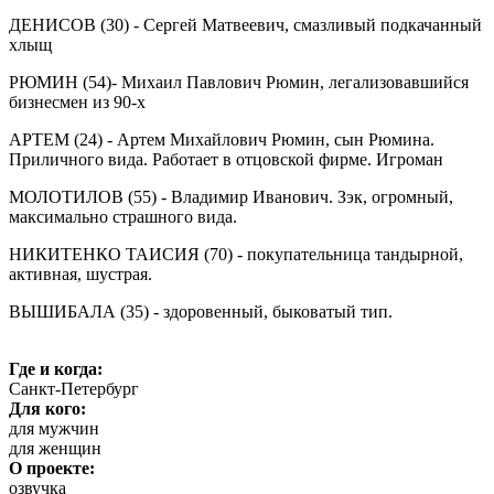
ДЕНИСОВ (30) - Сергей Матвеевич, смазливый подкачанный
хлыщ
РЮМИН (54)- Михаил Павлович Рюмин, легализовавшийся
бизнесмен из 90-х
АРТЕМ (24) - Артем Михайлович Рюмин, сын Рюмина.
Приличного вида. Работает в отцовской фирме. Игроман
МОЛОТИЛОВ (55) - Владимир Иванович. Зэк, огромный,
максимально страшного вида.
НИКИТЕНКО ТАИСИЯ (70) - покупательница тандырной,
активная, шустрая.
ВЫШИБАЛА (35) - здоровенный, быковатый тип.
Где и когда:
Санкт-Петербург
Для кого:
для мужчин
для женщин
О проекте:
озвучка