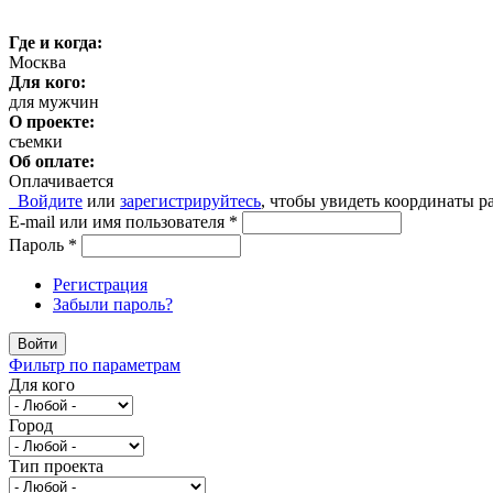
Где и когда:
Москва
Для кого:
для мужчин
О проекте:
съемки
Об оплате:
Оплачивается
Войдите
или
зарегистрируйтесь
, чтобы увидеть координаты р
E-mail или имя пользователя
*
Пароль
*
Регистрация
Забыли пароль?
Войти
Фильтр по параметрам
Для кого
Город
Тип проекта