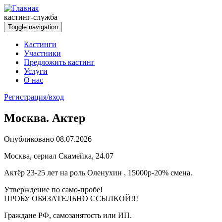
Перейти к основному содержанию
кастинг-служба
Toggle navigation
Кастинги
Участники
Предложить кастинг
Услуги
О нас
Регистрация/вход
Москва. Актер
Опубликовано 08.07.2026
Москва, сериал Скамейка, 24.07
Актёр 23-25 лет на роль Оленухин , 15000р-20% смена.
Утверждение по само-пробе!
ПРОБУ ОБЯЗАТЕЛЬНО ССЫЛКОЙ!!!
Граждане РФ, самозанятость или ИП.