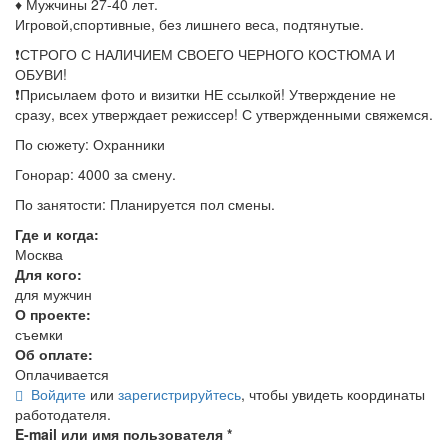
♦️ Мужчины 27-40 лет.
Игровой,спортивные, без лишнего веса, подтянутые.
❗️СТРОГО С НАЛИЧИЕМ СВОЕГО ЧЕРНОГО КОСТЮМА И
ОБУВИ!
❗️Присылаем фото и визитки НЕ ссылкой! Утверждение не
сразу, всех утверждает режиссер! С утвержденными свяжемся.
По сюжету: Охранники
Гонорар: 4000 за смену.
По занятости: Планируется пол смены.
Где и когда:
Москва
Для кого:
для мужчин
О проекте:
съемки
Об оплате:
Оплачивается
Войдите
или
зарегистрируйтесь
, чтобы увидеть координаты
работодателя.
E-mail или имя пользователя
*