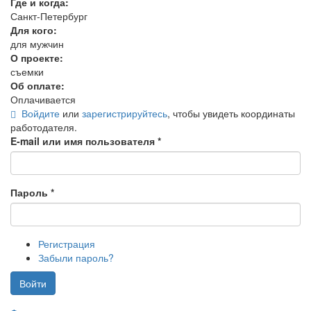
Где и когда:
Санкт-Петербург
Для кого:
для мужчин
О проекте:
съемки
Об оплате:
Оплачивается
Войдите
или
зарегистрируйтесь
, чтобы увидеть координаты
работодателя.
E-mail или имя пользователя
*
Пароль
*
Регистрация
Забыли пароль?
Войти