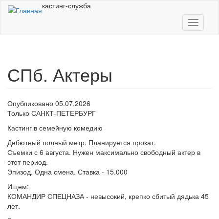
Перейти к основному содержанию
кастинг-служба
Toggle
navigati
СПб. Актеры
Опубликовано 05.07.2026
Только САНКТ-ПЕТЕРБУРГ
Кастинг в семейную комедию
Дебютный полный метр. Планируется прокат.
Съемки с 6 августа. Нужен максимально свободный актер в
этот период.
Эпизод. Одна смена. Ставка - 15.000
Ищем:
КОМАНДИР СПЕЦНАЗА - невысокий, крепко сбитый дядька 45
лет.