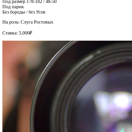
Под размер 178-182 / 48-50
Под парик
Без бороды / без Усов
На роль: Слуга Ростовых
Ставка: 5.000₽