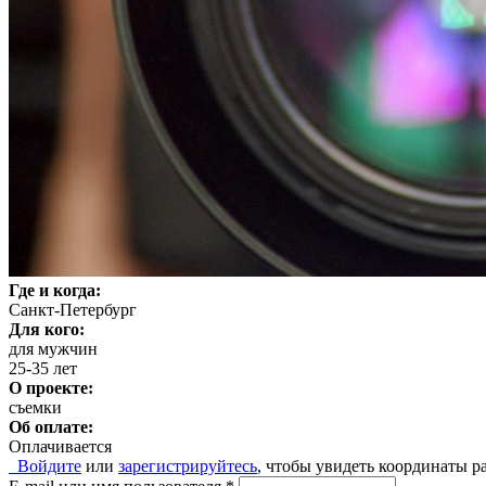
Где и когда:
Санкт-Петербург
Для кого:
для мужчин
25-35 лет
О проекте:
съемки
Об оплате:
Оплачивается
Войдите
или
зарегистрируйтесь
, чтобы увидеть координаты р