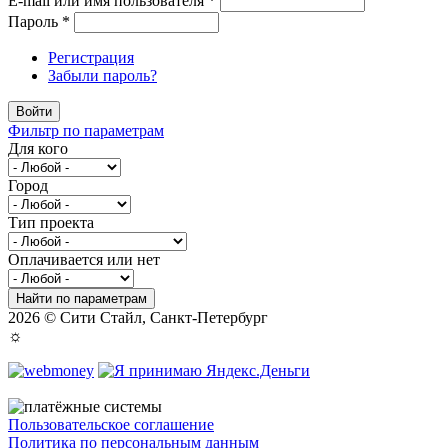
E-mail или имя пользователя
*
Пароль
*
Регистрация
Забыли пароль?
Войти
Фильтр по параметрам
Для кого
Город
Тип проекта
Оплачивается или нет
Найти по параметрам
2026 © Сити Стайл, Санкт-Петербург
☼
Пользовательское соглашение
Политика по персональным данным