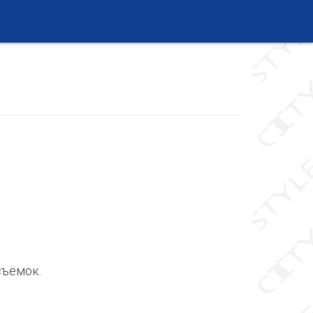
съёмок.