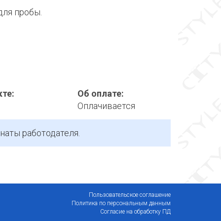
для пробы.
кте:
Об оплате:
и
Оплачивается
наты работодателя.
Пользовательское соглашение
Политика по персональным данным
Согласие на обработку ПД