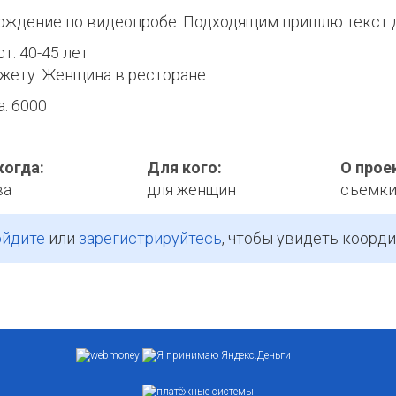
ерждение по видеопробе. Подходящим пришлю текст 
т: 40-45 лет
жету: Женщина в ресторане
: 6000
когда:
Для кого:
О прое
ва
для женщин
съемк
йдите
или
зарегистрируйтесь
, чтобы увидеть коорди